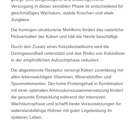
Versorgung in dieser sensiblen Phase ist entscheidend für
gleichmäßiges Wachstum, stabile Knochen und vitale
Jungtiere.
Die homogen strukturierte Mehlform fördert das natürliche
Pickverhalten der Küken und hält die Herde beschäftigt.
Durch den Zusatz eines Kokzidiostatikums wird die
Darmgesundheit unterstützt und das Risiko von Kokzidiose
in der empfindlichen Aufzuchtphase reduziert.
Die abgestimmte Rezeptur versorgt Küken zuverlässig mit
allen lebenswichtigen Vitaminen, Mineralstoffen und
Spurenelementen. Der hohe Proteingehalt in Kombination
mit einer optimalen Aminosäurezusammensetzung fördert
die gesunde Entwicklung während der intensiven
Wachstumsphase und schafft beste Voraussetzungen für
widerstandsfähige Hühner mit guter Legeleistung im
späteren Leben.