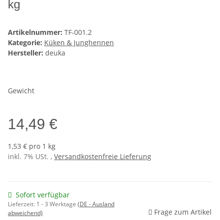
kg
Artikelnummer:
TF-001.2
Kategorie:
Küken & Junghennen
Hersteller:
deuka
Gewicht
14,49 €
1,53 € pro 1 kg
inkl. 7% USt. ,
Versandkostenfreie Lieferung
Sofort verfügbar
Lieferzeit:
1 - 3 Werktage
(DE - Ausland
Frage zum Artikel
abweichend)