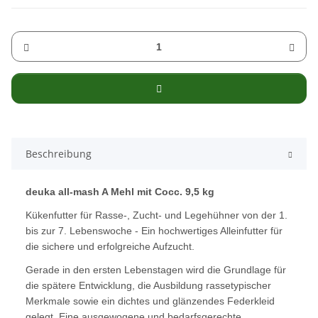
Beschreibung
deuka all-mash A Mehl mit Cocc. 9,5 kg
Kükenfutter für Rasse-, Zucht- und Legehühner von der 1.
bis zur 7. Lebenswoche - Ein hochwertiges Alleinfutter für
die sichere und erfolgreiche Aufzucht.
Gerade in den ersten Lebenstagen wird die Grundlage für
die spätere Entwicklung, die Ausbildung rassetypischer
Merkmale sowie ein dichtes und glänzendes Federkleid
gelegt. Eine ausgewogene und bedarfsgerechte