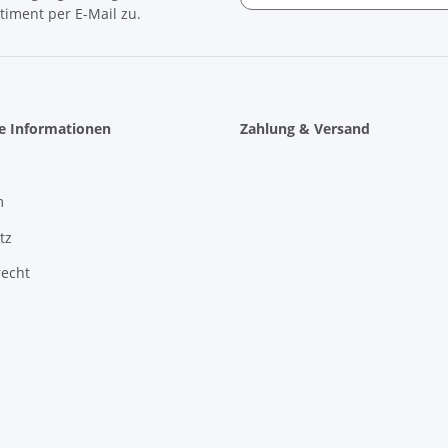
timent per E-Mail zu.
Newsletter Abonnieren
he Informationen
Zahlung & Versand
m
tz
recht