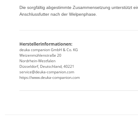
Die sorgfältig abgestimmte Zusammensetzung unterstützt ei
Anschlussfutter nach der Welpenphase.
Herstellerinformationen:
deuka companion GmbH & Co. KG
Weizenmühlenstraße 20
Nordrhein-Westfalen
Düsseldorf, Deutschland, 40221
service@deuka-companion.com
https://www.deuka-companion.com
Produkteigenschaft
Wert