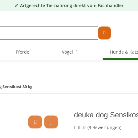
🦴 Artgerechte Tiernahrung direkt vom Fachhändler
Pferde
Vögel
Hunde & Kat
 Sensikost 30 kg
deuka dog Sensikos
(9 Bewertungen)