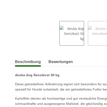
weitere Registerkarten anzeigen
Beschreibung
Bewertungen
deuka dog Sensikost 30 kg
Diese getreidefreie Vollnahrung eignet sich besonders für 
speziell für Hunde entwickelt, die ein getreidefreies Futter
Kartoffeln dienen als hochwertige und gut verdauliche Energi
schmackhafte und ausgewogene Mahlzeit, die gleichzeitig zur