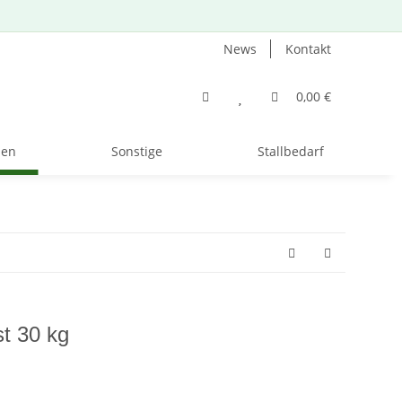
News
Kontakt
0,00 €
zen
Sonstige
Stallbedarf
t 30 kg