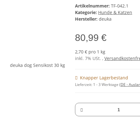
Artikelnummer:
TF-042.1
Kategorie:
Hunde & Katzen
Hersteller:
deuka
80,99 €
2,70 € pro 1 kg
inkl. 7% USt. ,
Versandkostenfre
Knapper Lagerbestand
Lieferzeit:
1 - 3 Werktage
(DE - Ausla