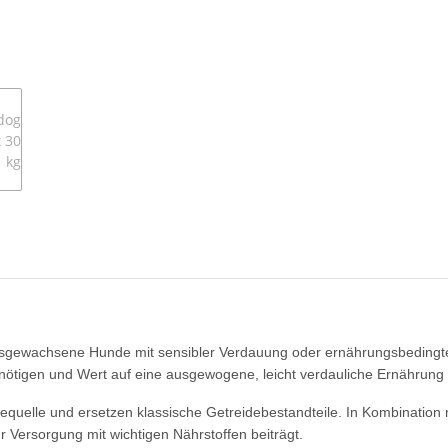
ausgewachsene Hunde mit sensibler Verdauung oder ernährungsbedingten
 benötigen und Wert auf eine ausgewogene, leicht verdauliche Ernährung
equelle und ersetzen klassische Getreidebestandteile. In Kombination mi
 Versorgung mit wichtigen Nährstoffen beiträgt.