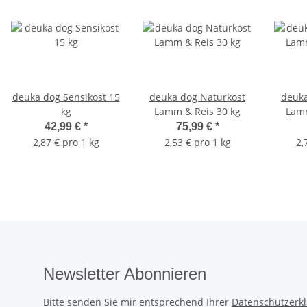
deuka dog Sensikost 15
deuka dog Naturkost
deuka
kg
Lamm & Reis 30 kg
Lamm
42,99 €
*
75,99 €
*
2,87 € pro 1 kg
2,53 € pro 1 kg
2,
Newsletter Abonnieren
Bitte senden Sie mir entsprechend Ihrer
Datenschutzerk