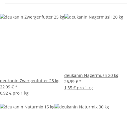
deukanin Nagermüsli 20 kg
deukanin Zwergenfutter 25 kg
26,99 €
*
22,99 €
*
1,35 € pro 1 kg
0,92 € pro 1 kg