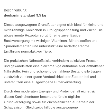
Beschreibung
deukanin standard 9,5 kg
Dieses ausgewogene Grundfutter eignet sich ideal für kleine und
mittelrahmige Kaninchen in Großgruppenhaltung und Zucht. Die
abgestimmte Rezeptur sorgt für eine zuverlässige
Basisversorgung mit wichtigen Vitaminen, Mineralstoffen und
Spurenelementen und unterstützt eine bedarfsgerechte
Ernährung normalaktiver Tiere.
Die praktischen Nährstoffsticks verhindern selektives Fressen
und gewährleisten eine gleichmäßige Aufnahme aller enthaltenen
Nährstoffe. Fein und schonend gemahlene Bestandteile tragen
zusätzlich zu einer guten Verdaulichkeit der Zutaten bei und
unterstützen eine ausgewogene Futterverwertung.
Durch den moderaten Energie- und Proteingehalt eignet sich
dieses Kaninchenfutter besonders für die tägliche
Grundversorgung sowie für Zuchtkaninchen außerhalb der
Schausaison. Gleichzeitig hilft die ausgewogene