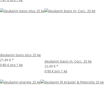
deukanin basis plus 25 kg
21,49 €
*
deukanin basis m. Cocc. 25 kg
0,86 € pro 1 kg
22,49 €
*
0,90 € pro 1 kg