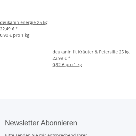
deukanin energie 25 kg
22,49 €
*
0,90 € pro 1 kg
deukanin fit Kräuter & Petersilie 25 kg
22,99 €
*
0,92 € pro 1 kg
Newsletter Abonnieren
Bitte senden Sie mir entsprechend Ihrer