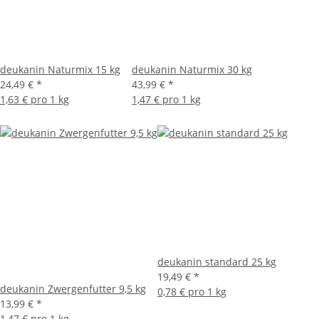
deukanin Naturmix 15 kg
deukanin Naturmix 30 kg
24,49 €
*
43,99 €
*
1,63 € pro 1 kg
1,47 € pro 1 kg
deukanin standard 25 kg
19,49 €
*
deukanin Zwergenfutter 9,5 kg
0,78 € pro 1 kg
13,99 €
*
1,47 € pro 1 kg