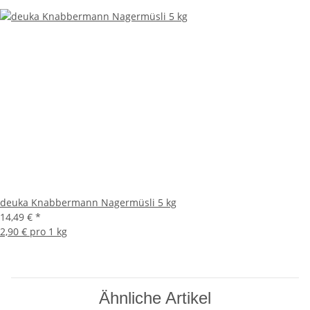
deuka Knabbermann Nagermüsli 5 kg
14,49 €
*
2,90 € pro 1 kg
Ähnliche Artikel