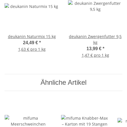
deukanin Naturmix 15 kg
deukanin Zwergenfutter 9,5
kg
24,49 €
*
13,99 €
*
1,63 € pro 1 kg
1,47 € pro 1 kg
Ähnliche Artikel