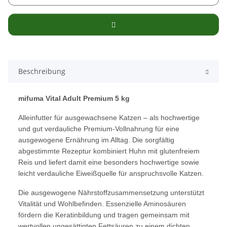
Beschreibung
mifuma Vital Adult Premium 5 kg
Alleinfutter für ausgewachsene Katzen – als hochwertige
und gut verdauliche Premium-Vollnahrung für eine
ausgewogene Ernährung im Alltag. Die sorgfältig
abgestimmte Rezeptur kombiniert Huhn mit glutenfreiem
Reis und liefert damit eine besonders hochwertige sowie
leicht verdauliche Eiweißquelle für anspruchsvolle Katzen.
Die ausgewogene Nährstoffzusammensetzung unterstützt
Vitalität und Wohlbefinden. Essenzielle Aminosäuren
fördern die Keratinbildung und tragen gemeinsam mit
wertvollen ungesättigten Fettsäuren zu einem dichten,