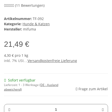
(11 Bewertungen)
Artikelnummer:
TF-092
Kategorie:
Hunde & Katzen
Hersteller:
mifuma
21,49 €
4,30 € pro 1 kg
inkl. 7% USt. ,
Versandkostenfreie Lieferung
Sofort verfügbar
Lieferzeit:
1 - 3 Werktage
(DE - Ausland
Frage zum Artikel
abweichend)