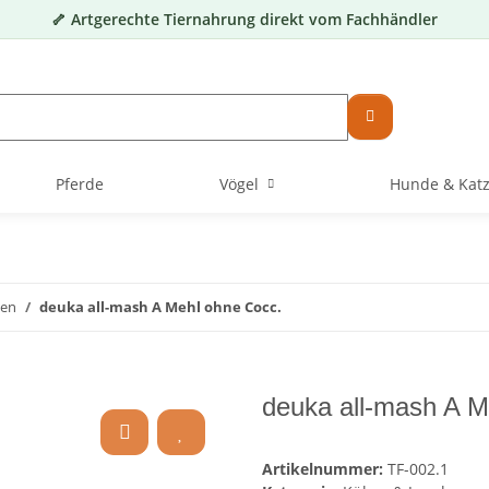
🦴 Artgerechte Tiernahrung direkt vom Fachhändler
Pferde
Vögel
Hunde & Kat
nen
deuka all-mash A Mehl ohne Cocc.
deuka all-mash A M
Artikelnummer:
TF-002.1