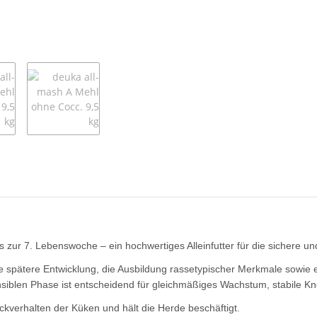
 zur 7. Lebenswoche – ein hochwertiges Alleinfutter für die sichere und
e spätere Entwicklung, die Ausbildung rassetypischer Merkmale sowie e
iblen Phase ist entscheidend für gleichmäßiges Wachstum, stabile Kno
ckverhalten der Küken und hält die Herde beschäftigt.