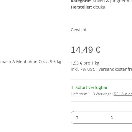
Kategorie:
Küken & Junghenn
Hersteller:
deuka
Gewicht
14,49 €
1,53 € pro 1 kg
inkl. 7% USt. ,
Versandkostenfre
Sofort verfügbar
Lieferzeit:
1 - 3 Werktage
(DE - Ausla