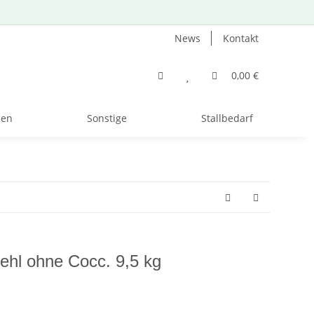
News
Kontakt
0,00 €
zen
Sonstige
Stallbedarf
ehl ohne Cocc. 9,5 kg