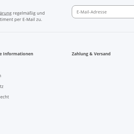
lärung
regelmäßig und
timent per E-Mail zu.
Newsletter Abonnieren
he Informationen
Zahlung & Versand
m
tz
recht