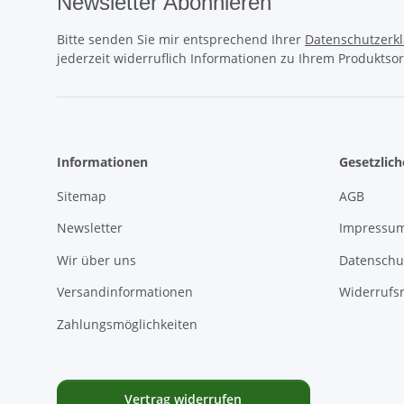
Newsletter Abonnieren
Bitte senden Sie mir entsprechend Ihrer
Datenschutzerk
jederzeit widerruflich Informationen zu Ihrem Produktsor
Informationen
Gesetzlic
Sitemap
AGB
Newsletter
Impressu
Wir über uns
Datenschu
Versandinformationen
Widerrufs
Zahlungsmöglichkeiten
Vertrag widerrufen