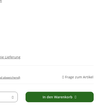
en
ie Lieferung
Frage zum Artikel
nd abweichend)
In den Warenkorb