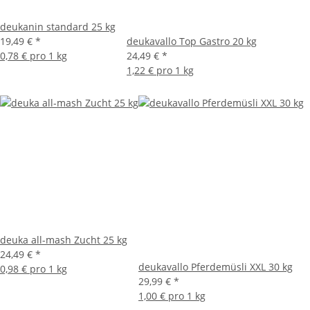
deukanin standard 25 kg
19,49 €
*
deukavallo Top Gastro 20 kg
0,78 € pro 1 kg
24,49 €
*
1,22 € pro 1 kg
deuka all-mash Zucht 25 kg
24,49 €
*
deukavallo Pferdemüsli XXL 30 kg
0,98 € pro 1 kg
29,99 €
*
1,00 € pro 1 kg