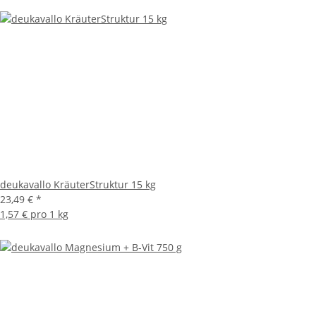
deukavallo KräuterStruktur 15 kg
23,49 €
*
1,57 € pro 1 kg