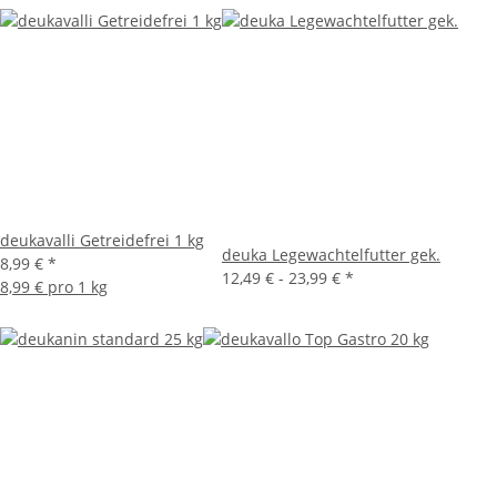
deukavalli Getreidefrei 1 kg
deuka Legewachtelfutter gek.
8,99 €
*
12,49 € -
23,99 €
*
8,99 € pro 1 kg