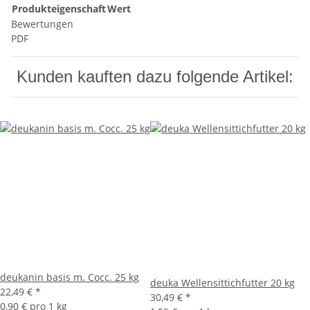
Produkteigenschaft
Wert
Bewertungen
PDF
Kunden kauften dazu folgende Artikel:
deukanin basis m. Cocc. 25 kg
deuka Wellensittichfutter 20 kg
22,49 €
*
30,49 €
*
0,90 € pro 1 kg