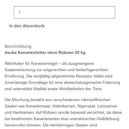
In den Warenkorb
Beschreibung
deuka Kanarienfutter ohne Rübsen 20 kg
Alleinfutter für Kanarienvögel – als ausgewogene
Saatenmischung zur artgerechten und bedarfsgerechten
Ernährung. Die sorgfältig abgestimmte Rezeptur bildet eine
zuverlässige Grundlage für eine abwechslungsreiche Fütterung
und unterstützt Vitalität sowie Wohlbefinden der Tiere.
Die Mischung besteht aus verschiedenen nährstoffreichen
Saaten wie Kanariensaat, Haferkernen, Nigersaat, Leinsamen
und Hanfsamen. Auf Rübsen wurde bewusst verzichtet, da diese
bei bestimmten Kanarienarten eine unerwünschte Gelbfärbung
hervorrufen können. Die kleinkörnigen Saaten sind