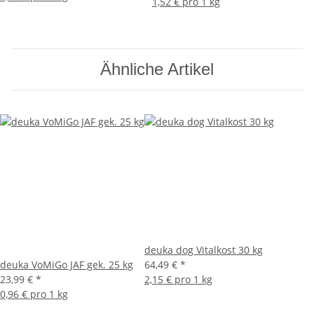
1,52 € pro 1 kg
Ähnliche Artikel
deuka dog Vitalkost 30 kg
deuka VoMiGo JAF gek. 25 kg
64,49 €
*
23,99 €
*
2,15 € pro 1 kg
0,96 € pro 1 kg