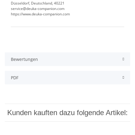
Düsseldorf, Deutschland, 40221
service@deuka-companion.com
https://www.deuka-companion.com
Produkteigenschaft
Wert
Bewertungen
PDF
Kunden kauften dazu folgende Artikel: