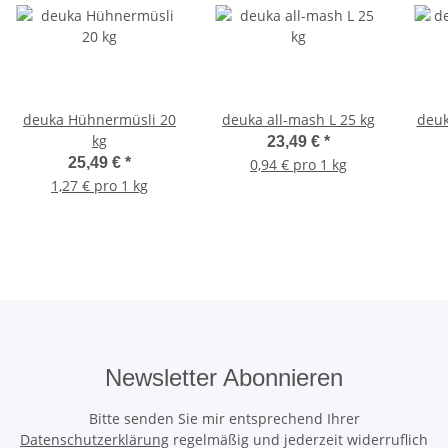
deuka Hühnermüsli 20
deuka all-mash L 25 kg
deuk
kg
23,49 €
*
25,49 €
*
0,94 € pro 1 kg
1,27 € pro 1 kg
Newsletter Abonnieren
Bitte senden Sie mir entsprechend Ihrer
Datenschutzerklärung
regelmäßig und jederzeit widerruflich