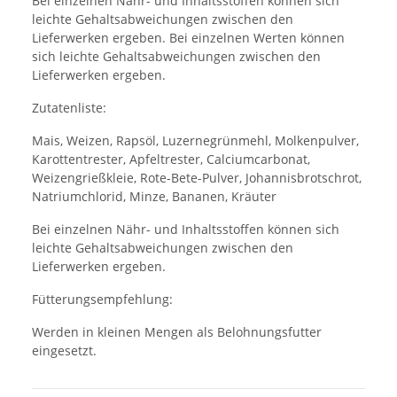
Bei einzelnen Nähr- und Inhaltsstoffen können sich
leichte Gehaltsabweichungen zwischen den
Lieferwerken ergeben. Bei einzelnen Werten können
sich leichte Gehaltsabweichungen zwischen den
Lieferwerken ergeben.
Zutatenliste:
Mais, Weizen, Rapsöl, Luzernegrünmehl, Molkenpulver,
Karottentrester, Apfeltrester, Calciumcarbonat,
Weizengrießkleie, Rote-Bete-Pulver, Johannisbrotschrot,
Natriumchlorid, Minze, Bananen, Kräuter
Bei einzelnen Nähr- und Inhaltsstoffen können sich
leichte Gehaltsabweichungen zwischen den
Lieferwerken ergeben.
Fütterungsempfehlung:
Werden in kleinen Mengen als Belohnungsfutter
eingesetzt.