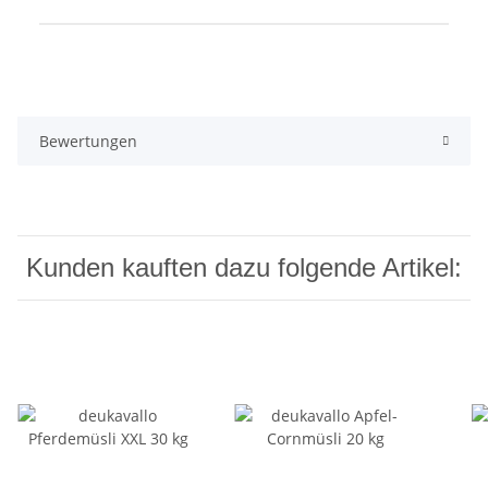
Produkteigenschaft
Wert
Bewertungen
Kunden kauften dazu folgende Artikel: