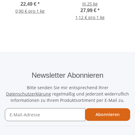
III 25 kg
22,49 €
*
27,99 €
*
0,90 € pro 1 kg
1,12 € pro 1 kg
Newsletter Abonnieren
Bitte senden Sie mir entsprechend Ihrer
Datenschutzerklärung
regelmäßig und jederzeit widerruflich
Informationen zu Ihrem Produktsortiment per E-Mail zu.
Abonnieren
Newsletter Abonnieren