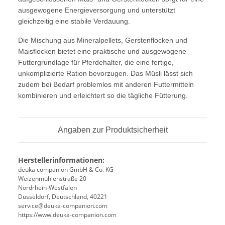
ausgewogene Energieversorgung und unterstützt
gleichzeitig eine stabile Verdauung.
Die Mischung aus Mineralpellets, Gerstenflocken und
Maisflocken bietet eine praktische und ausgewogene
Futtergrundlage für Pferdehalter, die eine fertige,
unkomplizierte Ration bevorzugen. Das Müsli lässt sich
zudem bei Bedarf problemlos mit anderen Futtermitteln
kombinieren und erleichtert so die tägliche Fütterung.
Angaben zur Produktsicherheit
Herstellerinformationen:
deuka companion GmbH & Co. KG
Weizenmühlenstraße 20
Nordrhein-Westfalen
Düsseldorf, Deutschland, 40221
service@deuka-companion.com
https://www.deuka-companion.com