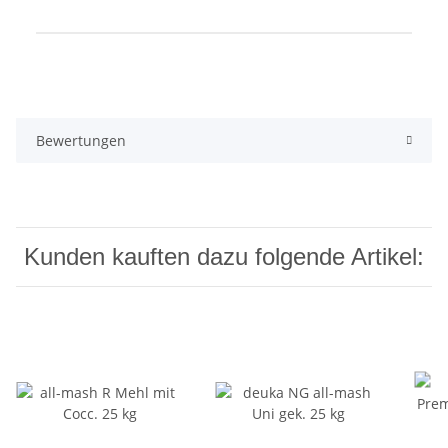
Produkteigenschaft
Wert
Bewertungen
Kunden kauften dazu folgende Artikel: