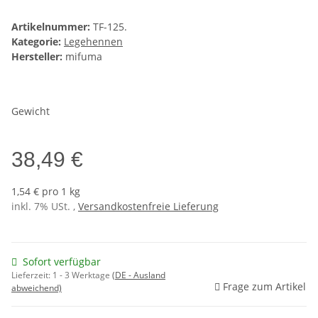
Artikelnummer:
TF-125.
Kategorie:
Legehennen
Hersteller:
mifuma
Gewicht
38,49 €
1,54 € pro 1 kg
inkl. 7% USt. ,
Versandkostenfreie Lieferung
Sofort verfügbar
Lieferzeit:
1 - 3 Werktage
(DE - Ausland
Frage zum Artikel
abweichend)