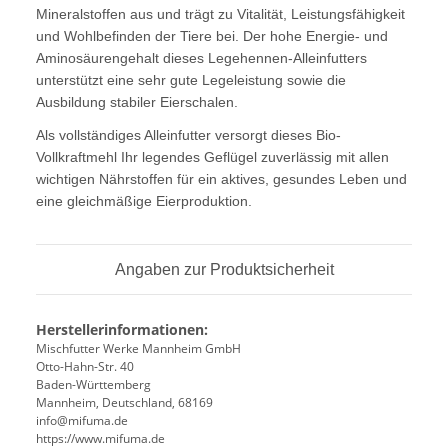
Mineralstoffen aus und trägt zu Vitalität, Leistungsfähigkeit
und Wohlbefinden der Tiere bei. Der hohe Energie- und
Aminosäurengehalt dieses Legehennen-Alleinfutters
unterstützt eine sehr gute Legeleistung sowie die
Ausbildung stabiler Eierschalen.
Als vollständiges Alleinfutter versorgt dieses Bio-
Vollkraftmehl Ihr legendes Geflügel zuverlässig mit allen
wichtigen Nährstoffen für ein aktives, gesundes Leben und
eine gleichmäßige Eierproduktion.
Angaben zur Produktsicherheit
Herstellerinformationen:
Mischfutter Werke Mannheim GmbH
Otto-Hahn-Str. 40
Baden-Württemberg
Mannheim, Deutschland, 68169
info@mifuma.de
https://www.mifuma.de