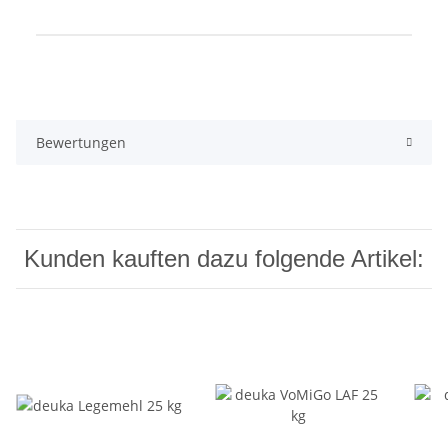
Produkteigenschaft
Wert
Bewertungen
Kunden kauften dazu folgende Artikel: