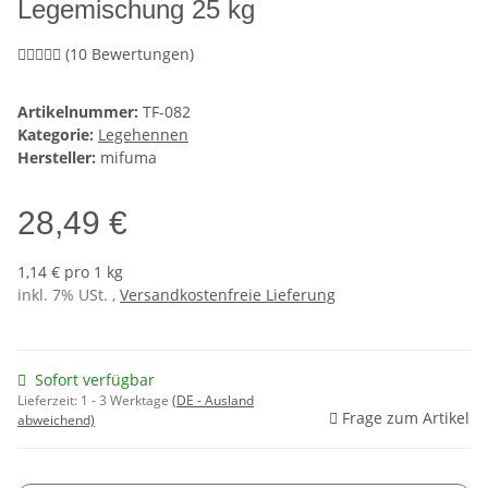
Legemischung 25 kg
(10 Bewertungen)
Artikelnummer:
TF-082
Kategorie:
Legehennen
Hersteller:
mifuma
28,49 €
1,14 € pro 1 kg
inkl. 7% USt. ,
Versandkostenfreie Lieferung
Sofort verfügbar
Lieferzeit:
1 - 3 Werktage
(DE - Ausland
Frage zum Artikel
abweichend)