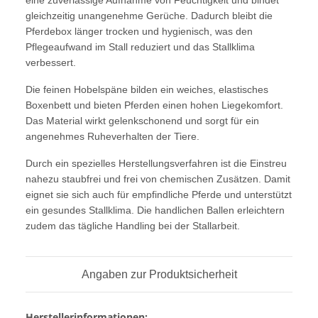
eine zuverlässige Aufnahme von Feuchtigkeit und bindet
gleichzeitig unangenehme Gerüche. Dadurch bleibt die
Pferdebox länger trocken und hygienisch, was den
Pflegeaufwand im Stall reduziert und das Stallklima
verbessert.
Die feinen Hobelspäne bilden ein weiches, elastisches
Boxenbett und bieten Pferden einen hohen Liegekomfort.
Das Material wirkt gelenkschonend und sorgt für ein
angenehmes Ruheverhalten der Tiere.
Durch ein spezielles Herstellungsverfahren ist die Einstreu
nahezu staubfrei und frei von chemischen Zusätzen. Damit
eignet sie sich auch für empfindliche Pferde und unterstützt
ein gesundes Stallklima. Die handlichen Ballen erleichtern
zudem das tägliche Handling bei der Stallarbeit.
Angaben zur Produktsicherheit
Herstellerinformationen: