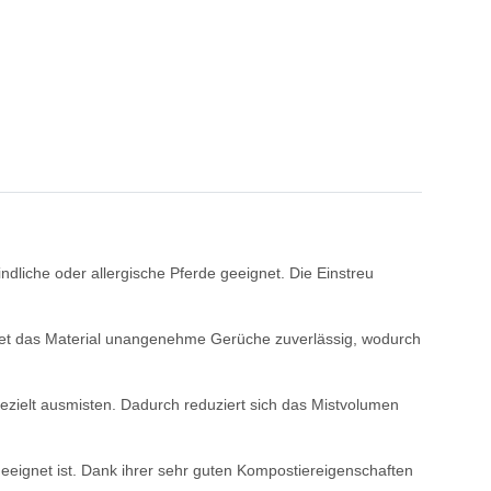
indliche oder allergische Pferde geeignet. Die Einstreu
indet das Material unangenehme Gerüche zuverlässig, wodurch
gezielt ausmisten. Dadurch reduziert sich das Mistvolumen
geeignet ist. Dank ihrer sehr guten Kompostiereigenschaften