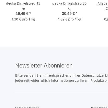
deuka Dinkelstreu 15
deuka Dinkelstreu 30
Allsp
kg
kg
C
19,49 €
*
30,49 €
*
1,30 € pro 1 kg
1,02 € pro 1 kg
0,
Newsletter Abonnieren
Bitte senden Sie mir entsprechend Ihrer
Datenschutzerk
jederzeit widerruflich Informationen zu Ihrem Produktsor