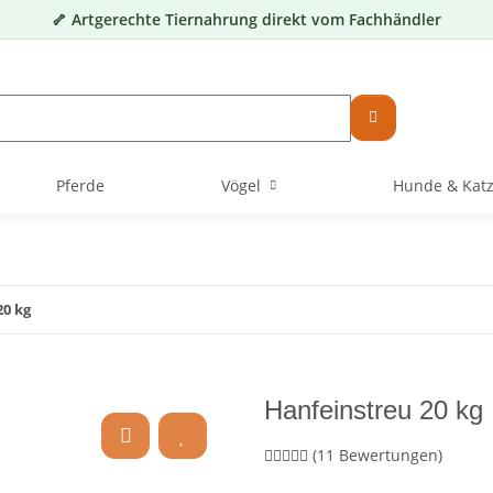
🦴 Artgerechte Tiernahrung direkt vom Fachhändler
Pferde
Vögel
Hunde & Kat
20 kg
Hanfeinstreu 20 kg
(11 Bewertungen)