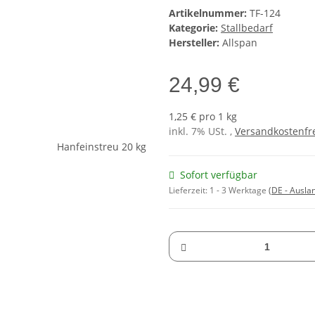
Artikelnummer:
TF-124
Kategorie:
Stallbedarf
Hersteller:
Allspan
24,99 €
1,25 € pro 1 kg
inkl. 7% USt. ,
Versandkostenfre
Sofort verfügbar
Lieferzeit:
1 - 3 Werktage
(DE - Ausla