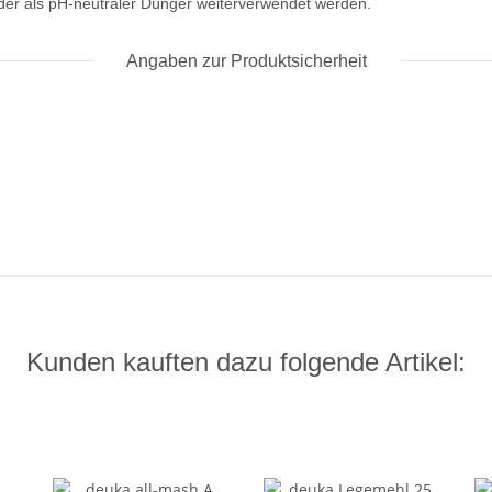
der als pH-neutraler Dünger weiterverwendet werden.
Angaben zur Produktsicherheit
Kunden kauften dazu folgende Artikel: