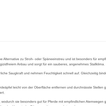
che Alternative zu Stroh- oder Späneeinstreu und ist besonders für empf
gizidfreiem Anbau und sorgt für ein sauberes, angenehmes Stallklima.
rliche Saugkraft und nehmen Feuchtigkeit schnell auf. Gleichzeitig b
erdeäpfel leicht von der Oberfläche entfernen und durchnässte Stellen 
ert.
ei, wodurch sie besonders gut für Pferde mit empfindlichen Atemwegen 