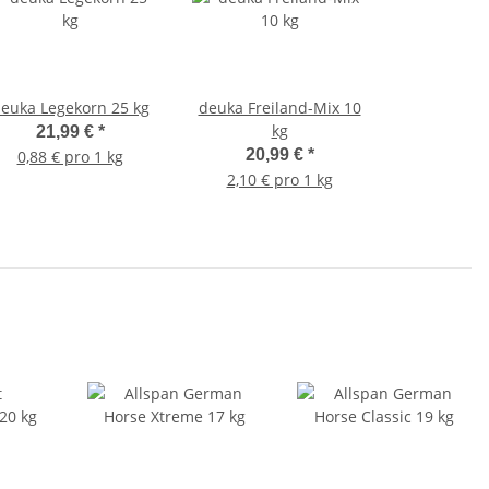
euka Legekorn 25 kg
deuka Freiland-Mix 10
kg
21,99 €
*
20,99 €
*
0,88 € pro 1 kg
2,10 € pro 1 kg