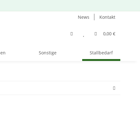
News
Kontakt
0,00 €
zen
Sonstige
Stallbedarf