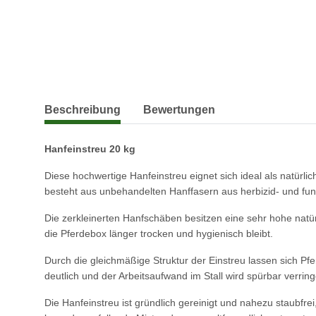
weitere Registerkarten anzeigen
Beschreibung
Bewertungen
Hanfeinstreu 20 kg
Diese hochwertige Hanfeinstreu eignet sich ideal als natürli
besteht aus unbehandelten Hanffasern aus herbizid- und fun
Die zerkleinerten Hanfschäben besitzen eine sehr hohe natü
die Pferdebox länger trocken und hygienisch bleibt.
Durch die gleichmäßige Struktur der Einstreu lassen sich Pf
deutlich und der Arbeitsaufwand im Stall wird spürbar verring
Die Hanfeinstreu ist gründlich gereinigt und nahezu staubfr