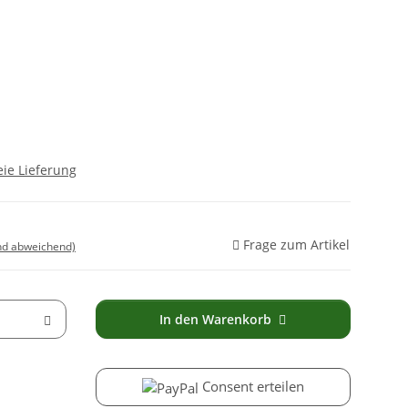
ie Lieferung
Frage zum Artikel
nd abweichend)
In den Warenkorb
Consent erteilen