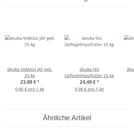
deuka VoMiGo JAF gek.
deuka NG
deu
25 kg
Geflügelmastfutter 25 kg
23,99 €
*
24,49 €
*
0,96 € pro 1 kg
0,98 € pro 1 kg
Ähnliche Artikel