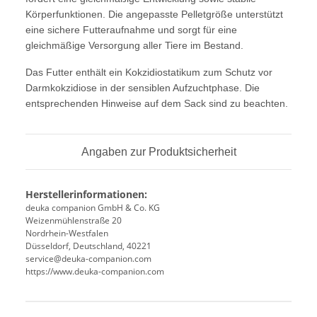
Körperfunktionen. Die angepasste Pelletgröße unterstützt
eine sichere Futteraufnahme und sorgt für eine
gleichmäßige Versorgung aller Tiere im Bestand.
Das Futter enthält ein Kokzidiostatikum zum Schutz vor
Darmkokzidiose in der sensiblen Aufzuchtphase. Die
entsprechenden Hinweise auf dem Sack sind zu beachten.
Angaben zur Produktsicherheit
Herstellerinformationen:
deuka companion GmbH & Co. KG
Weizenmühlenstraße 20
Nordrhein-Westfalen
Düsseldorf, Deutschland, 40221
service@deuka-companion.com
https://www.deuka-companion.com
Produkteigenschaft
Wert