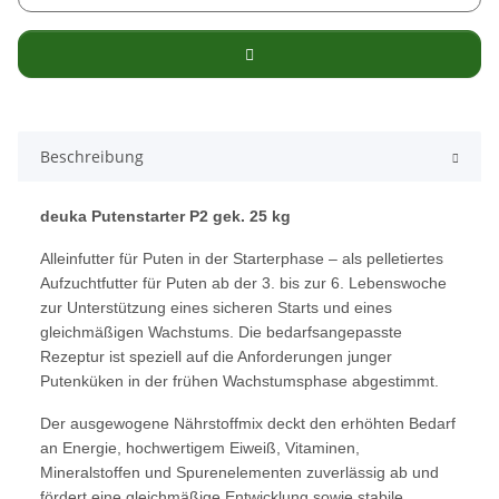
Beschreibung
deuka Putenstarter P2 gek. 25 kg
Alleinfutter für Puten in der Starterphase – als pelletiertes
Aufzuchtfutter für Puten ab der 3. bis zur 6. Lebenswoche
zur Unterstützung eines sicheren Starts und eines
gleichmäßigen Wachstums. Die bedarfsangepasste
Rezeptur ist speziell auf die Anforderungen junger
Putenküken in der frühen Wachstumsphase abgestimmt.
Der ausgewogene Nährstoffmix deckt den erhöhten Bedarf
an Energie, hochwertigem Eiweiß, Vitaminen,
Mineralstoffen und Spurenelementen zuverlässig ab und
fördert eine gleichmäßige Entwicklung sowie stabile