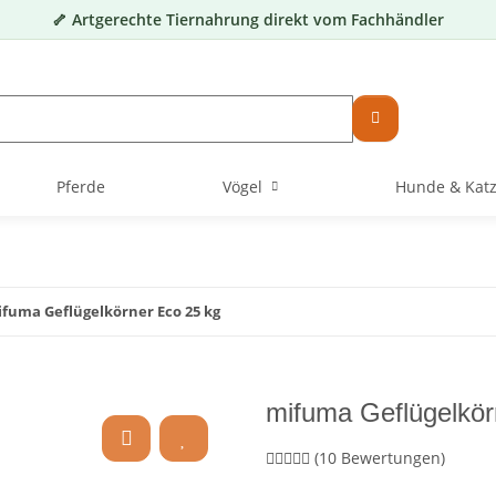
🦴 Artgerechte Tiernahrung direkt vom Fachhändler
Pferde
Vögel
Hunde & Kat
fuma Geflügelkörner Eco 25 kg
mifuma Geflügelkör
(10 Bewertungen)