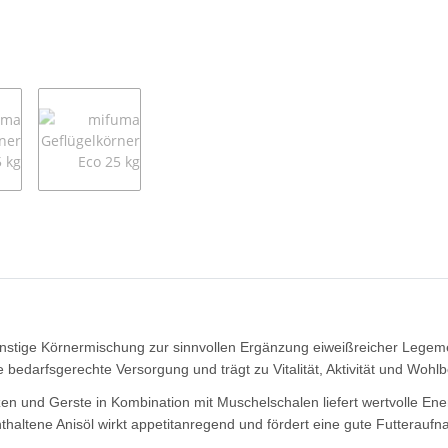
ünstige Körnermischung zur sinnvollen Ergänzung eiweißreicher Legeme
bedarfsgerechte Versorgung und trägt zu Vitalität, Aktivität und Wohlbe
n und Gerste in Kombination mit Muschelschalen liefert wertvolle Ener
thaltene Anisöl wirkt appetitanregend und fördert eine gute Futterauf