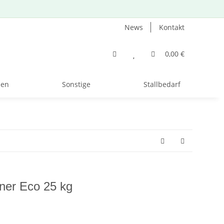
News
Kontakt
0,00 €
zen
Sonstige
Stallbedarf
ner Eco 25 kg