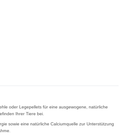
hle oder Legepellets für eine ausgewogene, natürliche
finden Ihrer Tiere bei.
gie sowie eine natürliche Calciumquelle zur Unterstützung
nahme.