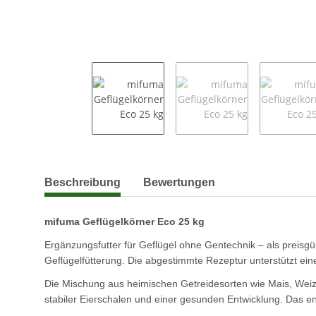
weitere Registerkarten anzeigen
Beschreibung
Bewertungen
mifuma Geflügelkörner Eco 25 kg
Ergänzungsfutter für Geflügel ohne Gentechnik – als preisg
Geflügelfütterung. Die abgestimmte Rezeptur unterstützt eine 
Die Mischung aus heimischen Getreidesorten wie Mais, Weize
stabiler Eierschalen und einer gesunden Entwicklung. Das en