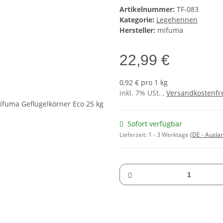
Artikelnummer:
TF-083
Kategorie:
Legehennen
Hersteller:
mifuma
22,99 €
0,92 € pro 1 kg
inkl. 7% USt. ,
Versandkostenfre
Sofort verfügbar
Lieferzeit:
1 - 3 Werktage
(DE - Ausla