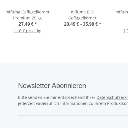
mifuma Geflügelkörner
mifuma BIO
mifuma
Premium 25 kg
Geflügelkörner
27,49 €
*
20,49 € -
35,99 €
*
1,10 € pro 1 kg
1,
Newsletter Abonnieren
Bitte senden Sie mir entsprechend Ihrer
Datenschutzerk
jederzeit widerruflich Informationen zu Ihrem Produktsor