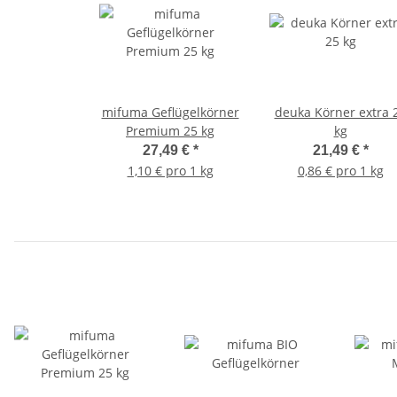
mifuma Geflügelkörner
deuka Körner extra 
Premium 25 kg
kg
27,49 €
*
21,49 €
*
1,10 € pro 1 kg
0,86 € pro 1 kg