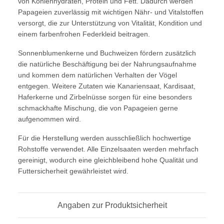
von Kohlenhydraten, Protein und Fett. Dadurch werden
Papageien zuverlässig mit wichtigen Nähr- und Vitalstoffen
versorgt, die zur Unterstützung von Vitalität, Kondition und
einem farbenfrohen Federkleid beitragen.
Sonnenblumenkerne und Buchweizen fördern zusätzlich
die natürliche Beschäftigung bei der Nahrungsaufnahme
und kommen dem natürlichen Verhalten der Vögel
entgegen. Weitere Zutaten wie Kanariensaat, Kardisaat,
Haferkerne und Zirbelnüsse sorgen für eine besonders
schmackhafte Mischung, die von Papageien gerne
aufgenommen wird.
Für die Herstellung werden ausschließlich hochwertige
Rohstoffe verwendet. Alle Einzelsaaten werden mehrfach
gereinigt, wodurch eine gleichbleibend hohe Qualität und
Futtersicherheit gewährleistet wird.
Angaben zur Produktsicherheit