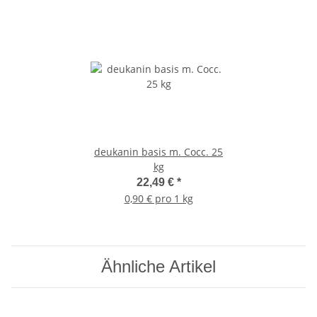
deukanin basis m. Cocc. 25
kg
22,49 €
*
0,90 € pro 1 kg
Ähnliche Artikel