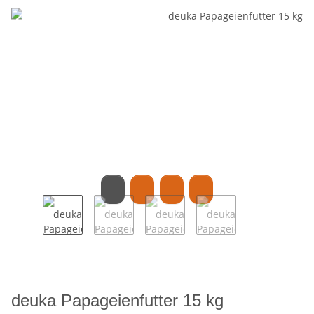
deuka Papageienfutter 15 kg