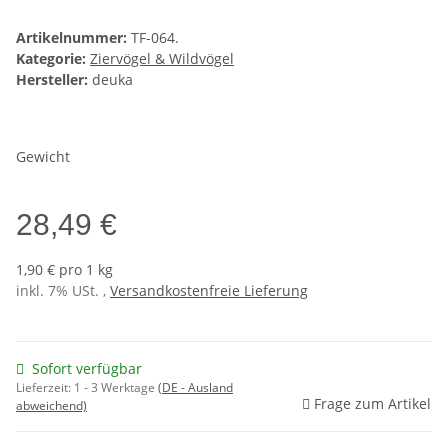
Artikelnummer:
TF-064.
Kategorie:
Ziervögel & Wildvögel
Hersteller:
deuka
Gewicht
28,49 €
1,90 € pro 1 kg
inkl. 7% USt. ,
Versandkostenfreie Lieferung
Sofort verfügbar
Lieferzeit:
1 - 3 Werktage
(DE - Ausland
Frage zum Artikel
abweichend)